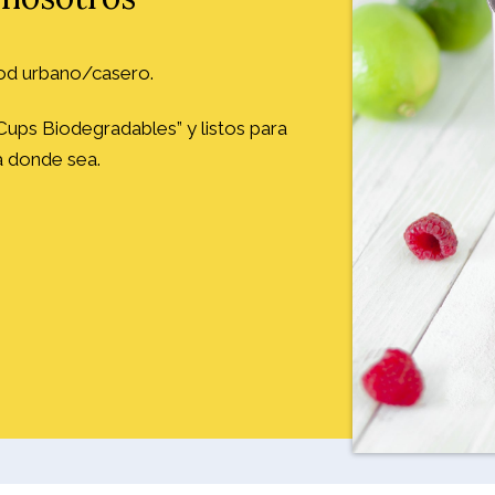
ood urbano/casero.
ups Biodegradables” y listos para
 donde sea.