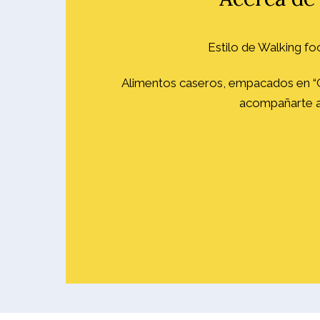
Estilo de Walking f
Alimentos caseros, empacados en “C
acompañarte a