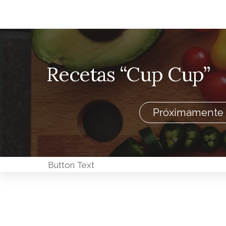
Recetas “Cup Cup”
Próximamente
Button Text