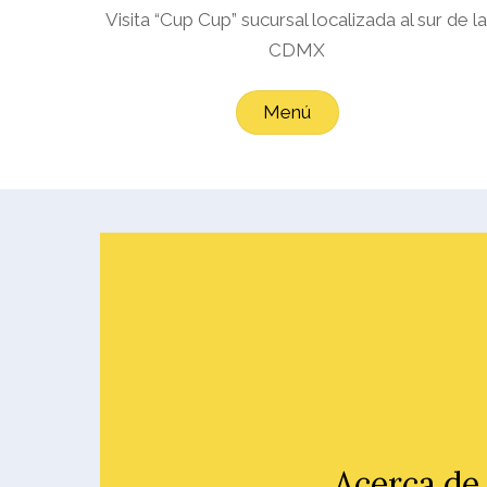
Visita “
Cup Cup”
sucursal localizada al sur de l
CDMX
Menú
Acerca de