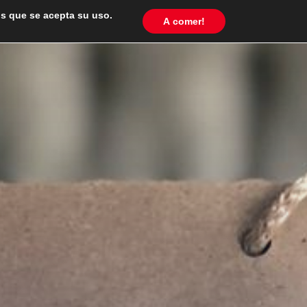
os que se acepta su uso.
A comer!